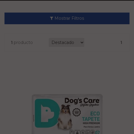
Mostrar Filtros
1
producto
1