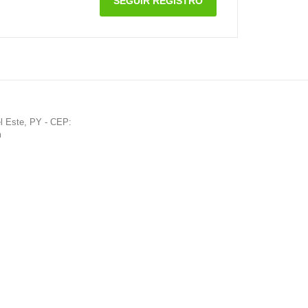
SEGUIR REGISTRO
 Este, PY - CEP:
m