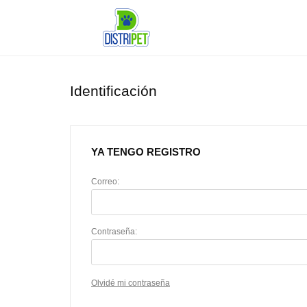
Identificación
YA TENGO REGISTRO
Correo:
Contraseña:
Olvidé mi contraseña