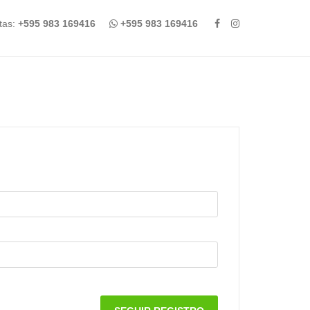
tas:
+595 983 169416
+595 983 169416